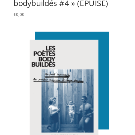
bodybuildés #4 » (ÉPUISÉ)
€
0,00