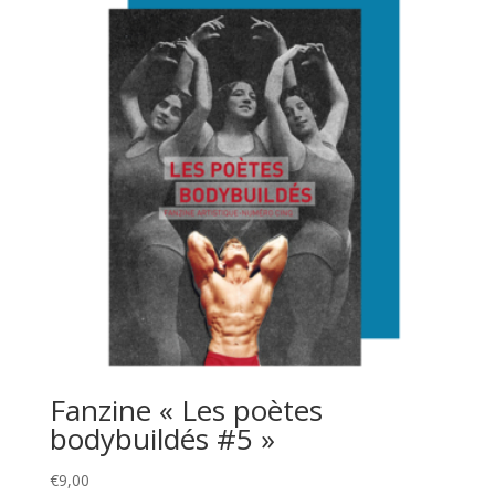
Fanzine « Les poètes
bodybuildés #5 »
€
9,00